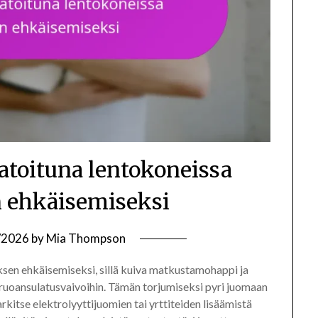
atoituna lentokoneissa
ehkäisemiseksi
/2026
by
Mia Thompson
sen ehkäisemiseksi, sillä kuiva matkustamohappi ja
 ruoansulatusvaivoihin. Tämän torjumiseksi pyri juomaan
harkitse elektrolyyttijuomien tai yrttiteiden lisäämistä