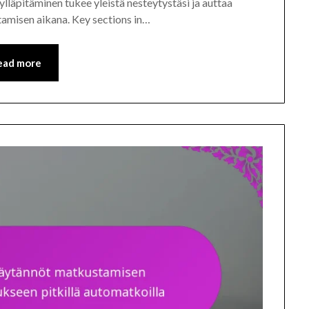
ylläpitäminen tukee yleistä nesteytystäsi ja auttaa
stamisen aikana. Key sections in…
ead more