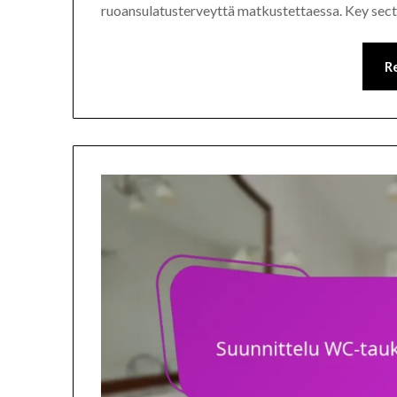
ruoansulatusterveyttä matkustettaessa. Key sect
R