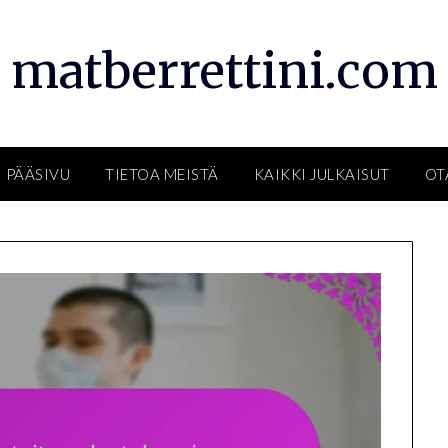
matberrettini.com
PÄÄSIVU
TIETOA MEISTÄ
KAIKKI JULKAISUT
OT