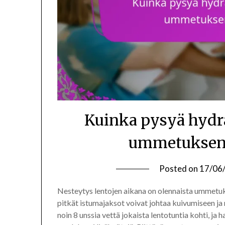
Kuinka pysyä hydr
ummetuksen 
Posted on
17/06
Nesteytys lentojen aikana on olennaista ummetuk
pitkät istumajaksot voivat johtaa kuivumiseen ja
noin 8 unssia vettä jokaista lentotuntia kohti, ja 