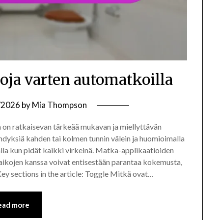
oja varten automatkoilla
/2026
by
Mia Thompson
 on ratkaisevan tärkeää mukavan ja miellyttävän
dyksiä kahden tai kolmen tunnin välein ja huomioimalla
lla kun pidät kaikki virkeinä. Matka-applikaatioiden
aikojen kanssa voivat entisestään parantaa kokemusta,
y sections in the article: Toggle Mitkä ovat…
ead more