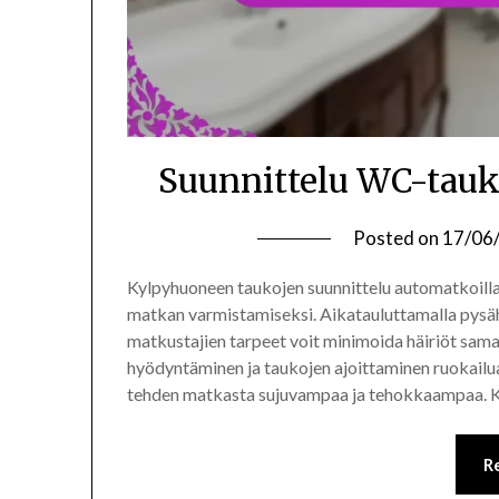
Suunnittelu WC-tauk
Posted on
17/06
Kylpyhuoneen taukojen suunnittelu automatkoilla
matkan varmistamiseksi. Aikatauluttamalla pysäh
matkustajien tarpeet voit minimoida häiriöt sama
hyödyntäminen ja taukojen ajoittaminen ruokailu
tehden matkasta sujuvampaa ja tehokkaampaa. Ke
R