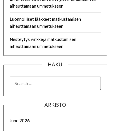
aiheuttamaan ummetukseen
Luonnolliset lääkkeet matkustamisen
aiheuttamaan ummetukseen
Nesteytys vinkkejä matkustamisen
aiheuttamaan ummetukseen
HAKU
SEARCH
FOR:
ARKISTO
June 2026