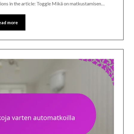
ions in the article: Toggle Mikä on matkustamisen…
ead more